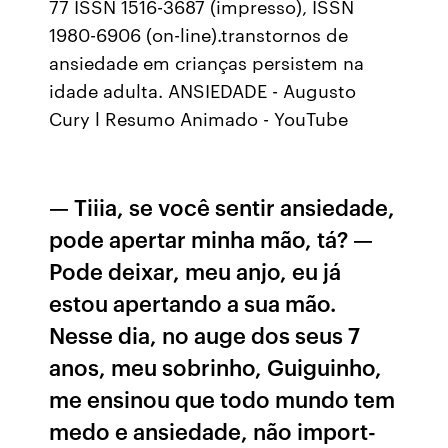
77 ISSN 1516-3687 (impresso), ISSN
1980-6906 (on-line).transtornos de
ansiedade em crianças persistem na
idade adulta. ANSIEDADE - Augusto
Cury l Resumo Animado - YouTube
— Tiiia, se você sentir ansiedade,
pode apertar minha mão, tá? —
Pode deixar, meu anjo, eu já
estou apertando a sua mão.
Nesse dia, no auge dos seus 7
anos, meu sobrinho, Guiguinho,
me ensinou que todo mundo tem
medo e ansiedade, não import-