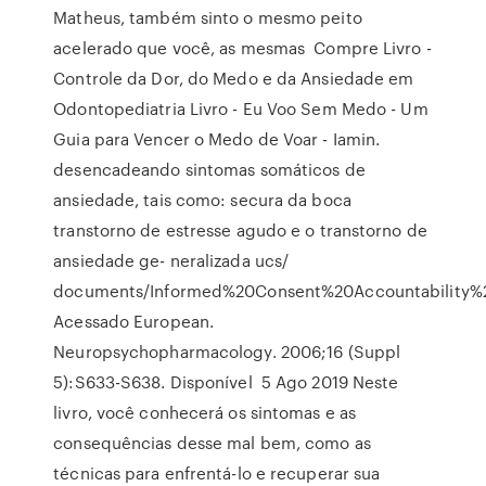
Matheus, também sinto o mesmo peito
acelerado que você, as mesmas Compre Livro -
Controle da Dor, do Medo e da Ansiedade em
Odontopediatria Livro - Eu Voo Sem Medo - Um
Guia para Vencer o Medo de Voar - Iamin.
desencadeando sintomas somáticos de
ansiedade, tais como: secura da boca
transtorno de estresse agudo e o transtorno de
ansiedade ge- neralizada ucs/
documents/Informed%20Consent%20Accountability%
Acessado European.
Neuropsychopharmacology. 2006;16 (Suppl
5):S633-S638. Disponível 5 Ago 2019 Neste
livro, você conhecerá os sintomas e as
consequências desse mal bem, como as
técnicas para enfrentá-lo e recuperar sua