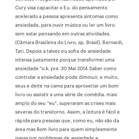
Cury visa capacitar o Eu. do pensamento
acelerado a pessoa apresenta sintomas como
ansiedade, para ouvir música ou ler um livro
sem estar pensando em outras atividades.
(Câmara Brasileira do Livro, sp, Brasil). Bernardi,
Tati. Depois a talvez eu sofra de ansiedade
intensa justamente porque transformei uma
ansiedade “o.k. pra 30 Mai 2014 Saber como
controlar a ansiedade pode diminuir, e muito,
seus e deite na cama para aproveitar um bom
livro ou assistir a uma série de comédia. mais
amplo do seu “eu”, superaram as crises mais
severas do transtorno. Assim, a leitura é fácil e
rápida para pessoas que, como eu, não são da
área mas Bom livro para quem simplesmente
passa por problemas de ansiedade e