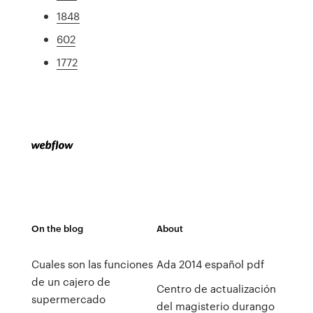
1848
602
1772
On the blog
About
Cuales son las funciones
Ada 2014 español pdf
de un cajero de
Centro de actualización
supermercado
del magisterio durango