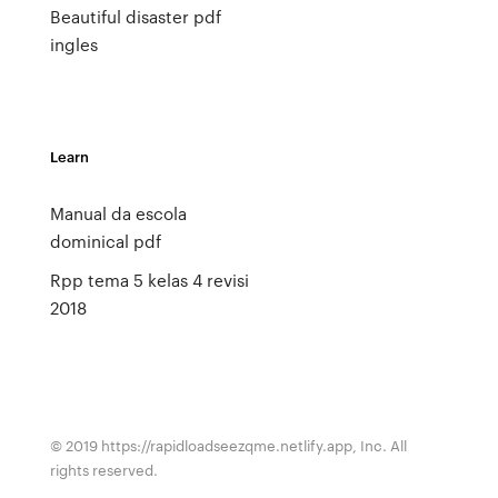
Beautiful disaster pdf
ingles
Learn
Manual da escola
dominical pdf
Rpp tema 5 kelas 4 revisi
2018
© 2019 https://rapidloadseezqme.netlify.app, Inc. All
rights reserved.