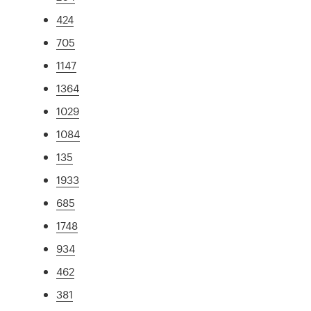
424
705
1147
1364
1029
1084
135
1933
685
1748
934
462
381