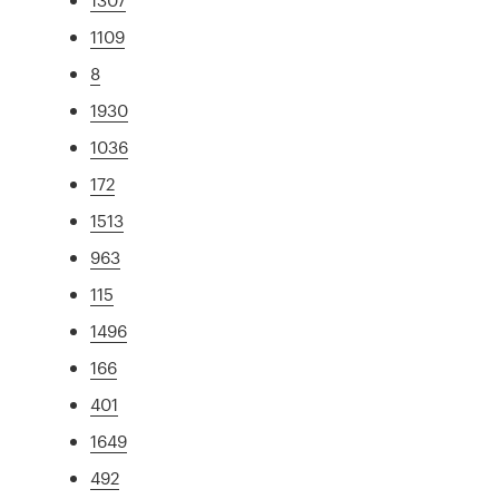
1109
8
1930
1036
172
1513
963
115
1496
166
401
1649
492