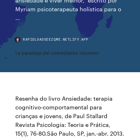
Myriam psicoterapeuta holística para o
…
RAPIDLOADSEEZQME.NETLIFY.APP
La paradoja del comediante resumen
Resenha do livro Ansiedade: terapia
cognitivo-comportamental para
crianças e jovens, de Paul Stallard
Revista Psicologia: Teoria e Prática,
15(1), 76-80.São Paulo, SP, jan.-abr. 2013.