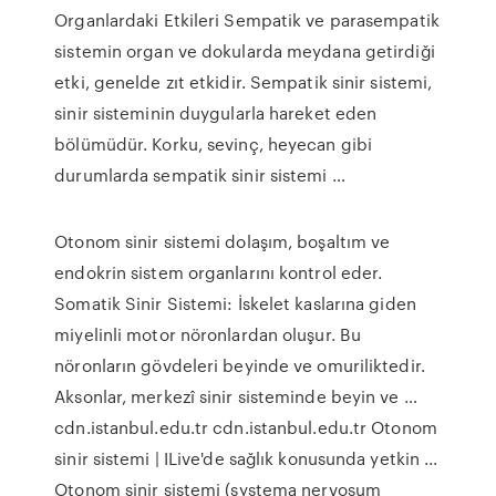
Organlardaki Etkileri Sempatik ve parasempatik
sistemin organ ve dokularda meydana getirdiği
etki, genelde zıt etkidir. Sempatik sinir sistemi,
sinir sisteminin duygularla hareket eden
bölümüdür. Korku, sevinç, heyecan gibi
durumlarda sempatik sinir sistemi …
Otonom sinir sistemi dolaşım, boşaltım ve
endokrin sistem organlarını kontrol eder.
Somatik Sinir Sistemi: İskelet kaslarına giden
miyelinli motor nöronlardan oluşur. Bu
nöronların gövde­leri beyinde ve omuriliktedir.
Aksonlar, merkezî sinir sisteminde beyin ve …
cdn.istanbul.edu.tr cdn.istanbul.edu.tr Otonom
sinir sistemi | ILive'de sağlık konusunda yetkin ...
Otonom sinir sistemi (systema nervosum