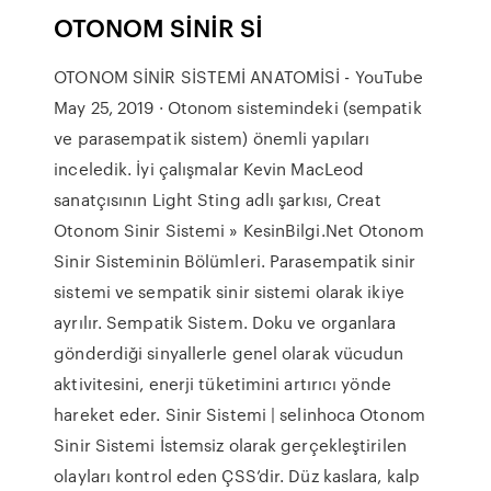
OTONOM SİNİR Sİ
OTONOM SİNİR SİSTEMİ ANATOMİSİ - YouTube
May 25, 2019 · Otonom sistemindeki (sempatik
ve parasempatik sistem) önemli yapıları
inceledik. İyi çalışmalar Kevin MacLeod
sanatçısının Light Sting adlı şarkısı, Creat
Otonom Sinir Sistemi » KesinBilgi.Net Otonom
Sinir Sisteminin Bölümleri. Parasempatik sinir
sistemi ve sempatik sinir sistemi olarak ikiye
ayrılır. Sempatik Sistem. Doku ve organlara
gönderdiği sinyallerle genel olarak vücudun
aktivitesini, enerji tüketimini artırıcı yönde
hareket eder. Sinir Sistemi | selinhoca Otonom
Sinir Sistemi İstemsiz olarak gerçekleştirilen
olayları kontrol eden ÇSS’dir. Düz kaslara, kalp