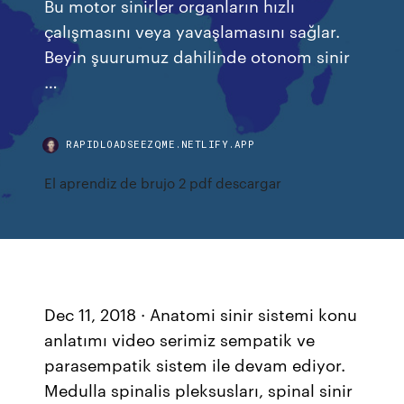
Bu motor sinirler organların hızlı
çalışmasını veya yavaşlamasını sağlar.
Beyin şuurumuz dahilinde otonom sinir
…
RAPIDLOADSEEZQME.NETLIFY.APP
El aprendiz de brujo 2 pdf descargar
Dec 11, 2018 · Anatomi sinir sistemi konu
anlatımı video serimiz sempatik ve
parasempatik sistem ile devam ediyor.
Medulla spinalis pleksusları, spinal sinir