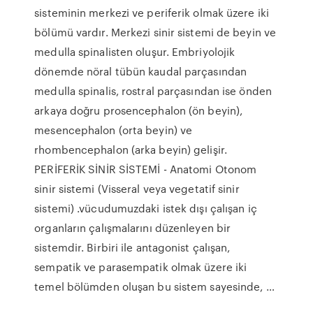
sisteminin merkezi ve periferik olmak üzere iki
bölümü vardır. Merkezi sinir sistemi de beyin ve
medulla spinalisten oluşur. Embriyolojik
dönemde nöral tübün kaudal parçasından
medulla spinalis, rostral parçasından ise önden
arkaya doğru prosencephalon (ön beyin),
mesencephalon (orta beyin) ve
rhombencephalon (arka beyin) gelişir.
PERİFERİK SİNİR SİSTEMİ - Anatomi Otonom
sinir sistemi (Visseral veya vegetatif sinir
sistemi) .vücudumuz­daki istek dışı çalışan iç
organların çalışmalarını düzenleyen bir
sistemdir. Birbiri ile antagonist çalışan,
sempatik ve parasempatik olmak üzere iki
temel bölümden oluşan bu sistem sayesinde, …