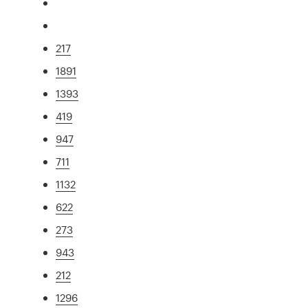
217
1891
1393
419
947
711
1132
622
273
943
212
1296