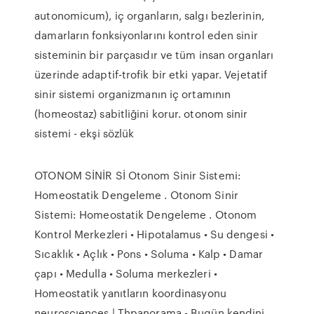
autonomicum), iç organların, salgı bezlerinin,
damarların fonksiyonlarını kontrol eden sinir
sisteminin bir parçasıdır ve tüm insan organları
üzerinde adaptif-trofik bir etki yapar. Vejetatif
sinir sistemi organizmanın iç ortamının
(homeostaz) sabitliğini korur. otonom sinir
sistemi - ekşi sözlük
OTONOM SİNİR Sİ Otonom Sinir Sistemi:
Homeostatik Dengeleme . Otonom Sinir
Sistemi: Homeostatik Dengeleme . Otonom
Kontrol Merkezleri • Hipotalamus • Su dengesi •
Sıcaklık • Açlık • Pons • Soluma • Kalp • Damar
çapı • Medulla • Soluma merkezleri •
Homeostatik yanıtların koordinasyonu
neuroscıences | Thpanorama - Bugün kendini