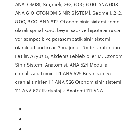
ANATOMİSİ, Seçmeli, 2+2, 6.00, 6.00. ANA 603
ANA 610, OTONOM SİNİR SİSTEMİ, Seçmeli, 2+2,
8.00, 8.00. ANA 612 Otonom sinir sistemi temel
olarak spinal kord, beyin sap› ve hipotalamusta
yer sempatik ve parasempatik sinir sistemi
olarak adland›r›lan 2 major alt ünite taraf› ndan
iletilir. Akyüz G, Akdeniz Leblebiciler M. Otonom
Sinir Sistemi Anatomisi. ANA 524 Medulla
spinalis anatomisi 111 ANA 525 Beyin sapı ve
cranial sinirler 111 ANA 526 Otonom sinir sistemi
111 ANA 527 Radyolojik Anatomi 111 ANA