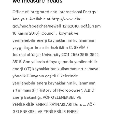
we measure 'reads'
Office of Integrated and International Energy
Analysis. Available at http://www. eia .
gov/neic/speeches/newell_12162010. pdf.[Erişim
16 Kasım 2016]. Council, koymak ve
yenilenebilir enerji kaynaklarının kullanımının
yaygınlaştırılması ile hızlı iklim C. SEVİM /
Journal of Yaşar University 2011 21(6) 3515-3522.
3516. Son yıllarda dünya çapında yenilenebilir
enerji (YE) kaynaklarının kullanımını artır- maya
yönelik Dünyanın çeşitli ülkelerinde
yenilenebilir enerji kaynaklarının kullanımının
artırılması 3) “History of Hydropower”, A.B.D
Enerji Bakanlığı. AÖF GELENEKSEL VE
YENİLEBİLİR ENERJİ KAYNAKLARI Ders ... AÖF
GELENEKSEL VE YENİLEBİLİR ENERJİ