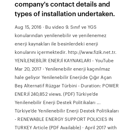
company's contact details and
types of installation undertaken.
Aug 15, 2016 · Bu video 9. Sınıf ve YGS
konularından yenilenebilir ve yenilenemez
enerji kaynakları ile besinlerdeki enerji
konularını içermektedir. http://www.fizik.net.tr.
YENİLENEBİLİR ENERJİ KAYNAKLARI - YouTube
Mar 20, 2017 · Yenilenebilir enerji kaçınılmaz
hale geliyor Yenilenebilir Enerjide Çığır Açan
Beş Alternatif Rüzgar Türbini - Duration: POWER
ENERJİ 240,852 views. (PDF) Türkiye'de
Yenilenebilir Enerji Destek Politikaları ...
Türkiye'de Yenilenebilir Enerji Destek Politikaları
- RENEWABLE ENERGY SUPPORT POLICIES IN
TURKEY Article (PDF Available) · April 2017 with