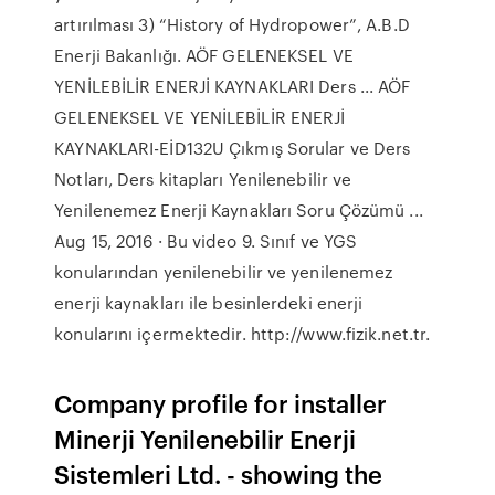
artırılması 3) “History of Hydropower”, A.B.D
Enerji Bakanlığı. AÖF GELENEKSEL VE
YENİLEBİLİR ENERJİ KAYNAKLARI Ders ... AÖF
GELENEKSEL VE YENİLEBİLİR ENERJİ
KAYNAKLARI-EİD132U Çıkmış Sorular ve Ders
Notları, Ders kitapları Yenilenebilir ve
Yenilenemez Enerji Kaynakları Soru Çözümü ...
Aug 15, 2016 · Bu video 9. Sınıf ve YGS
konularından yenilenebilir ve yenilenemez
enerji kaynakları ile besinlerdeki enerji
konularını içermektedir. http://www.fizik.net.tr.
Company profile for installer
Minerji Yenilenebilir Enerji
Sistemleri Ltd. - showing the