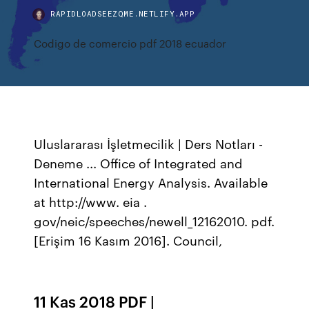
RAPIDLOADSEEZQME.NETLIFY.APP
Codigo de comercio pdf 2018 ecuador
Uluslararası İşletmecilik | Ders Notları -
Deneme ... Office of Integrated and
International Energy Analysis. Available
at http://www. eia .
gov/neic/speeches/newell_12162010. pdf.
[Erişim 16 Kasım 2016]. Council,
11 Kas 2018 PDF |