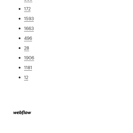
172
1593
1663
496
28
1906
1181
12