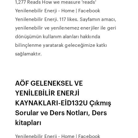
1,277 Reads How we measure 'reads'
Yenilenebilir Enerji - Home | Facebook
Yenilenebilir Enerji. 117 likes. Sayfamın amacı,
yenilenebilir ve yenilenemez enerjiler ile geri
dönüşümün kullanım alanları hakkında
bilinçlenme yaratarak geleceğimize katkı
sağlamaktır.
AÖF GELENEKSEL VE
YENİLEBİLİR ENERJİ
KAYNAKLARI-EİD132U Çıkmış
Sorular ve Ders Notları, Ders
kitapları
Yenilenebilir Enerji - Home | Facebook