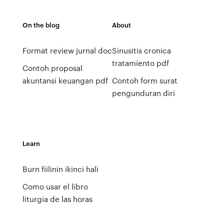
On the blog
About
Format review jurnal doc
Sinusitis cronica
tratamiento pdf
Contoh proposal
akuntansi keuangan pdf
Contoh form surat
pengunduran diri
Learn
Burn fiilinin ikinci hali
Como usar el libro
liturgia de las horas