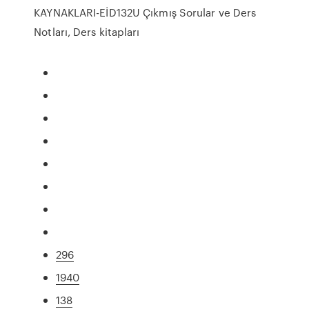
KAYNAKLARI-EİD132U Çıkmış Sorular ve Ders
Notları, Ders kitapları
296
1940
138