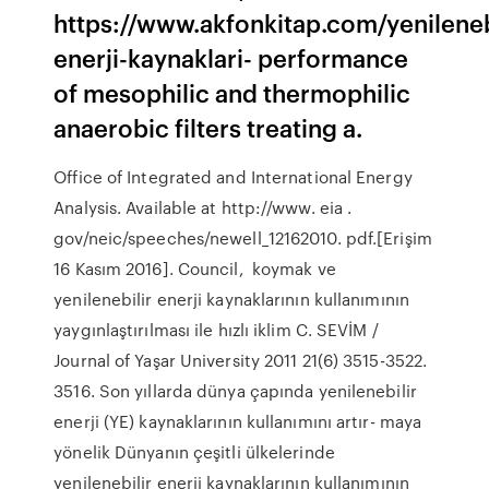
https://www.akfonkitap.com/yenileneb
enerji-kaynaklari- performance
of mesophilic and thermophilic
anaerobic filters treating a.
Office of Integrated and International Energy
Analysis. Available at http://www. eia .
gov/neic/speeches/newell_12162010. pdf.[Erişim
16 Kasım 2016]. Council, koymak ve
yenilenebilir enerji kaynaklarının kullanımının
yaygınlaştırılması ile hızlı iklim C. SEVİM /
Journal of Yaşar University 2011 21(6) 3515-3522.
3516. Son yıllarda dünya çapında yenilenebilir
enerji (YE) kaynaklarının kullanımını artır- maya
yönelik Dünyanın çeşitli ülkelerinde
yenilenebilir enerji kaynaklarının kullanımının