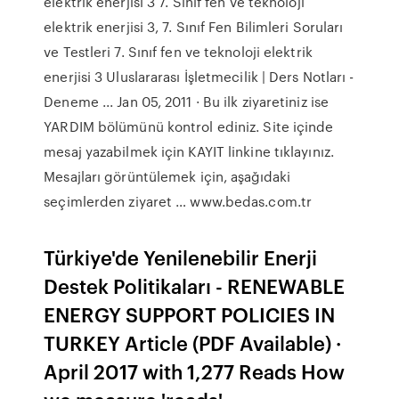
elektrik enerjisi 3 7. Sınıf fen ve teknoloji
elektrik enerjisi 3, 7. Sınıf Fen Bilimleri Soruları
ve Testleri 7. Sınıf fen ve teknoloji elektrik
enerjisi 3 Uluslararası İşletmecilik | Ders Notları -
Deneme ... Jan 05, 2011 · Bu ilk ziyaretiniz ise
YARDIM bölümünü kontrol ediniz. Site içinde
mesaj yazabilmek için KAYIT linkine tıklayınız.
Mesajları görüntülemek için, aşağıdaki
seçimlerden ziyaret … www.bedas.com.tr
Türkiye'de Yenilenebilir Enerji
Destek Politikaları - RENEWABLE
ENERGY SUPPORT POLICIES IN
TURKEY Article (PDF Available) ·
April 2017 with 1,277 Reads How